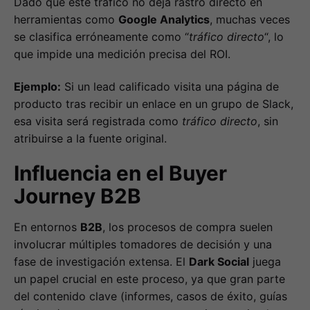
Dado que este tráfico no deja rastro directo en
herramientas como
Google Analytics
, muchas veces
se clasifica erróneamente como “
tráfico directo
“, lo
que impide una medición precisa del ROI.
Ejemplo:
Si un lead calificado visita una página de
producto tras recibir un enlace en un grupo de Slack,
esa visita será registrada como
tráfico directo
, sin
atribuirse a la fuente original.
Influencia en el Buyer
Journey B2B
En entornos
B2B
, los procesos de compra suelen
involucrar múltiples tomadores de decisión y una
fase de investigación extensa. El
Dark Social
juega
un papel crucial en este proceso, ya que gran parte
del contenido clave (informes, casos de éxito, guías