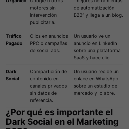
Orgánico
Google u otros
“mejores herramientas
motores sin
de automatización
intervención
B2B” y llega a un blog.
publicitaria.
Tráfico
Clics en anuncios
Un usuario ve un
Pagado
PPC o campañas
anuncio en LinkedIn
de social ads.
sobre una plataforma
SaaS y hace clic.
Dark
Compartición de
Un usuario recibe un
Social
contenido en
enlace en WhatsApp
canales privados
sobre un estudio de
sin datos de
mercado y lo abre.
referencia.
¿Por qué es importante el
Dark Social en el Marketing