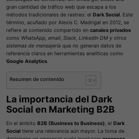
gran cantidad de tráfico web que escapa a los
métodos tradicionales de rastreo: el
Dark Social
. Este
término, acuñado por Alexis C. Madrigal en 2012, se
refiere al contenido compartido en
canales privados
como
WhatsApp, email, Slack, LinkedIn DM y otros
sistemas de mensajería
que no generan datos de
referencia claros en herramientas analíticas como
Google Analytics
.
Resumen de contenido
La importancia del Dark
Social en Marketing B2B
En el ámbito
B2B (Business to Business)
, el
Dark
Social
tiene una relevancia aún mayor. La toma de
decisiones en empresas suele involucrar
procesos