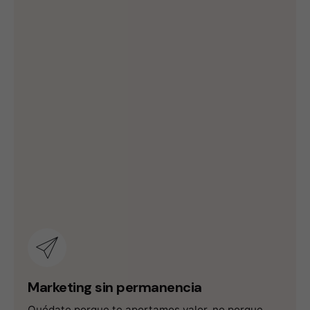
Marketing sin permanencia
Quédate porque te aportamos valor, no porque