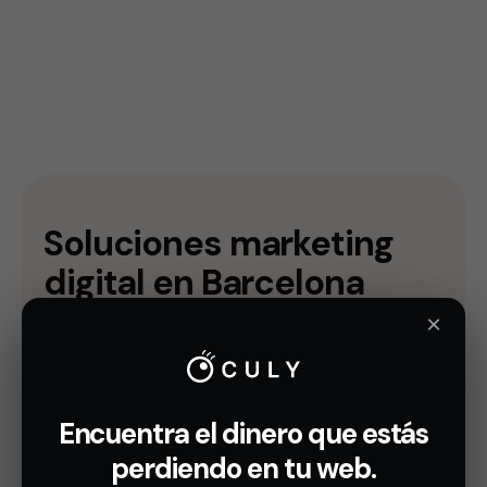
Soluciones marketing
digital
en Barcelona
×
Como agencia de marketing digital en Barcelona
tenemos el equipo y la experiencia necesaria para
llevar los resultados de tu empresa al máximo
nivel.
Encuentra el dinero que estás
perdiendo en tu web.