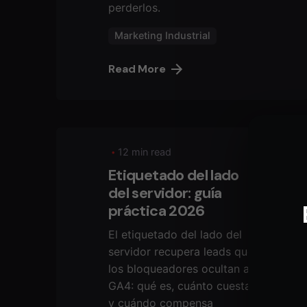
perderlos.
Marketing Industrial
Read More
12 min read
Etiquetado del lado
del servidor: guía
práctica 2026
El etiquetado del lado del
servidor recupera leads que
los bloqueadores ocultan a
GA4: qué es, cuánto cuesta
y cuándo compensa