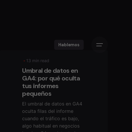
Hablemos
13 min read
Umbral de datos en
GA4: por qué oculta
tus informes
pequeños
El umbral de datos en GA4
oculta filas del informe
cuando el tráfico es bajo,
algo habitual en negocios