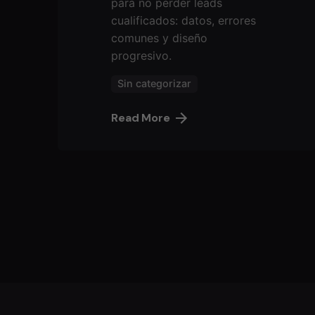
para no perder leads
cualificados: datos, errores
comunes y diseño
progresivo.
Sin categorizar
Read More