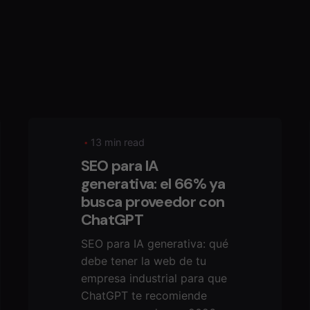
13 min read
SEO para IA
generativa: el 66% ya
busca proveedor con
ChatGPT
SEO para IA generativa: qué
debe tener la web de tu
empresa industrial para que
ChatGPT te recomiende