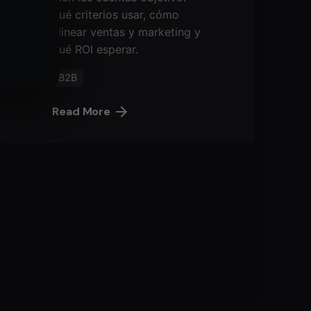
qué criterios usar, cómo
alinear ventas y marketing y
qué ROI esperar.
B2B
Read More