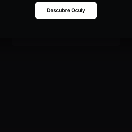
antes de esa fecha.
Descubre Oculy
Analítica
Read More