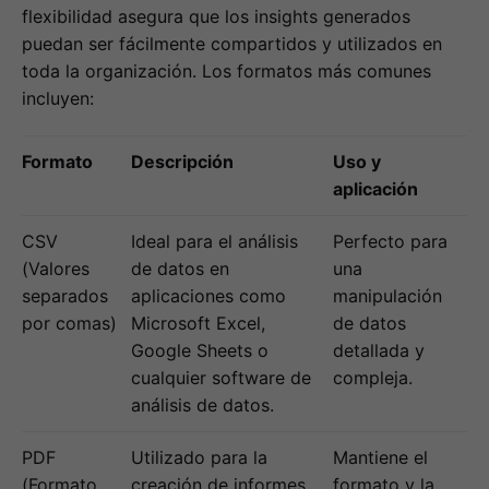
flexibilidad asegura que los insights generados
puedan ser fácilmente compartidos y utilizados en
toda la organización. Los formatos más comunes
incluyen:
Formato
Descripción
Uso y
aplicación
CSV
Ideal para el análisis
Perfecto para
(Valores
de datos en
una
separados
aplicaciones como
manipulación
por comas)
Microsoft Excel,
de datos
Google Sheets o
detallada y
cualquier software de
compleja.
análisis de datos.
PDF
Utilizado para la
Mantiene el
(Formato
creación de informes
formato y la