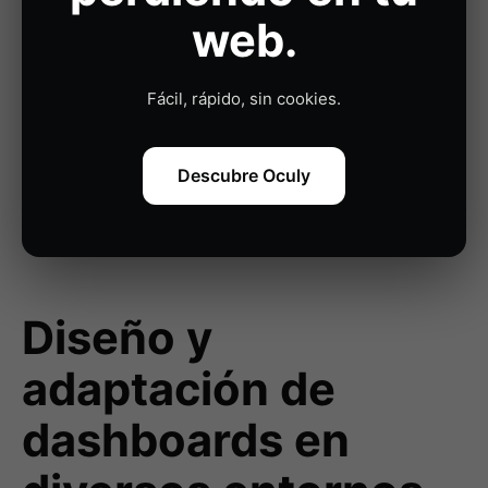
precisión. Habla con nosotros y transforma
web.
tus datos en resultados.
Fácil, rápido, sin cookies.
Hablemos de tu proyecto
Descubre Oculy
Diseño y
adaptación de
dashboards en