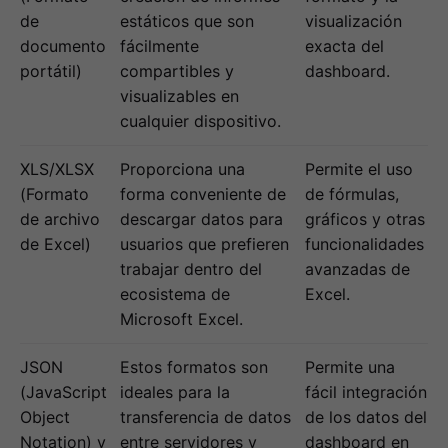
de
estáticos que son
visualización
documento
fácilmente
exacta del
portátil)
compartibles y
dashboard.
visualizables en
cualquier dispositivo.
XLS/XLSX
Proporciona una
Permite el uso
(Formato
forma conveniente de
de fórmulas,
de archivo
descargar datos para
gráficos y otras
de Excel)
usuarios que prefieren
funcionalidades
trabajar dentro del
avanzadas de
ecosistema de
Excel.
Microsoft Excel.
JSON
Estos formatos son
Permite una
(JavaScript
ideales para la
fácil integración
Object
transferencia de datos
de los datos del
Notation) y
entre servidores y
dashboard en