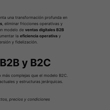
nta una transformación profunda en
as
, eliminar fricciones operativas y
 un modelo de
ventas digitales B2B
aumentar la
eficiencia operativa
y
sión y fidelización.
 B2B y B2C
 más complejas que el modelo B2C.
ctuales y estructuras jerárquicas.
ctos, precios y condiciones