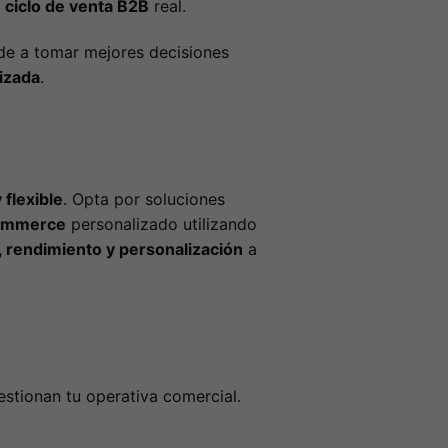
l
ciclo de venta B2B
real.
ude a tomar mejores decisiones
izada
.
 flexible
. Opta por soluciones
ommerce
personalizado utilizando
, rendimiento y personalización
a
stionan tu operativa comercial.