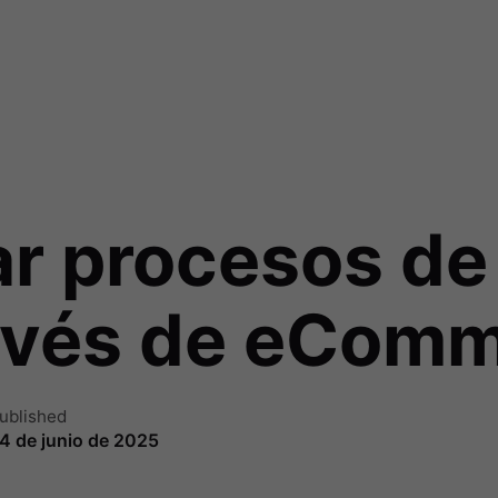
zar procesos de
ravés de eCom
ublished
4 de junio de 2025