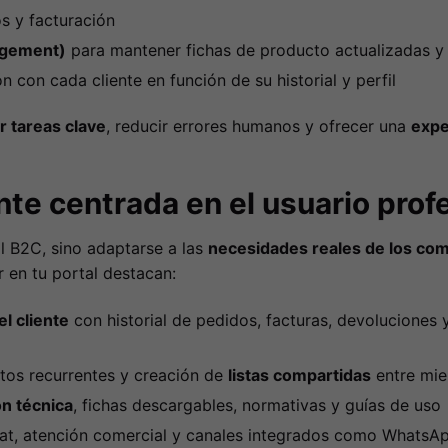
s y facturación
agement)
para mantener fichas de producto actualizadas y
n con cada cliente en función de su historial y perfil
r tareas clave
, reducir errores humanos y ofrecer una
expe
nte centrada en el usuario prof
 B2C, sino adaptarse a las
necesidades reales de los co
 en tu portal destacan:
l cliente
con historial de pedidos, facturas, devoluciones
os recurrentes y creación de
listas compartidas
entre mie
n técnica
, fichas descargables, normativas y guías de uso
t, atención comercial y canales integrados como WhatsAp