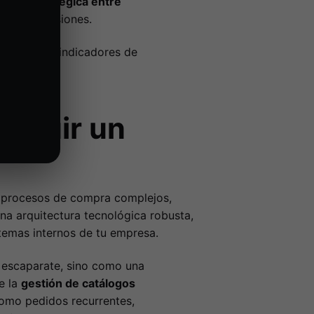
ación estratégica entre
rizar inversiones.
establecer indicadores de
struir un
 procesos de compra complejos,
una arquitectura tecnológica robusta,
stemas internos de tu empresa.
o escaparate, sino como una
e la
gestión de catálogos
como pedidos recurrentes,