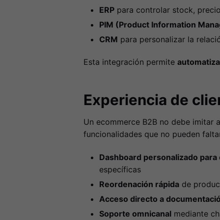
ERP
para controlar stock, precio
PIM (Product Information Man
CRM
para personalizar la relació
Esta integración permite
automatiza
Experiencia de clie
Un ecommerce B2B no debe imitar al
funcionalidades que no pueden faltar
Dashboard personalizado para e
específicas
Reordenación rápida
de product
Acceso directo a documentació
Soporte omnicanal
mediante cha