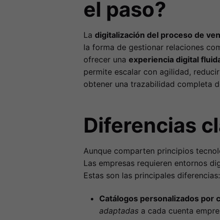
el paso?
La
digitalización del proceso de ve
la forma de gestionar relaciones com
ofrecer una
experiencia digital flui
permite escalar con agilidad, reduci
obtener una trazabilidad completa de
Diferencias 
Aunque comparten principios tecnol
Las empresas requieren entornos digi
Estas son las principales diferencias:
Catálogos personalizados por c
adaptadas
a cada cuenta empres