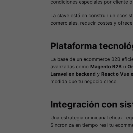
condiciones especiales por cliente 
La clave está en construir un ecosis
comerciales, reducir costes y ofrec
Plataforma tecnoló
La base de un ecommerce B2B efici
avanzadas como
Magento B2B
u
O
Laravel en backend
y
React o Vue 
medida que tu negocio crece.
Integración con si
Una estrategia omnicanal eficaz req
Sincroniza en tiempo real tu ecomm