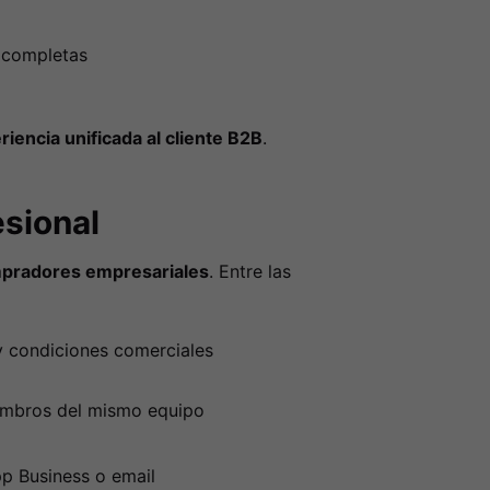
 completas
riencia unificada al cliente B2B
.
esional
mpradores empresariales
. Entre las
 y condiciones comerciales
mbros del mismo equipo
p Business o email