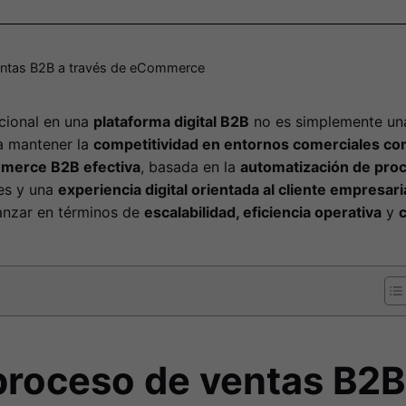
ventas B2B a través de eCommerce
icional en una
plataforma digital B2B
no es simplemente una
a mantener la
competitividad en entornos comerciales co
mmerce B2B efectiva
, basada en la
automatización de proc
es y una
experiencia digital orientada al cliente empresari
anzar en términos de
escalabilidad, eficiencia operativa
y
c
l proceso de ventas B2B