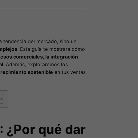
 tendencia del mercado, sino un
mplejos
. Esta guía te mostrará cómo
esos comerciales, la integración
al
. Además, exploraremos los
recimiento sostenible
en tus ventas
: ¿Por qué dar