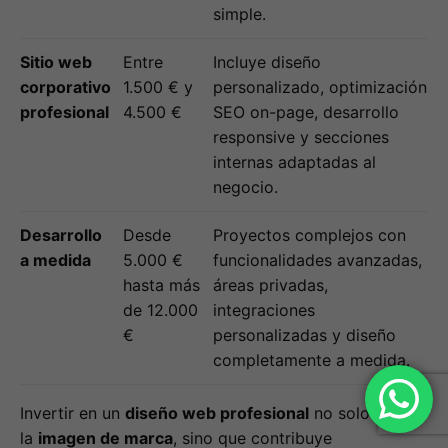
simple.
Sitio web
Entre
Incluye diseño
corporativo
1.500 € y
personalizado, optimización
profesional
4.500 €
SEO on-page, desarrollo
responsive y secciones
internas adaptadas al
negocio.
Desarrollo
Desde
Proyectos complejos con
a medida
5.000 €
funcionalidades avanzadas,
hasta más
áreas privadas,
de 12.000
integraciones
€
personalizadas y diseño
completamente a medida.
Invertir en un
diseño web profesional
no solo mejora
la
imagen de marca
, sino que contribuye