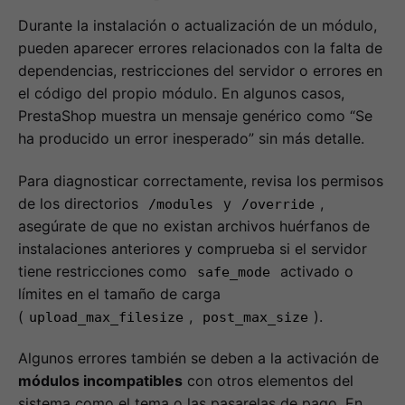
Durante la instalación o actualización de un módulo,
pueden aparecer errores relacionados con la falta de
dependencias, restricciones del servidor o errores en
el código del propio módulo. En algunos casos,
PrestaShop muestra un mensaje genérico como “Se
ha producido un error inesperado” sin más detalle.
Para diagnosticar correctamente, revisa los permisos
de los directorios
y
,
/modules
/override
asegúrate de que no existan archivos huérfanos de
instalaciones anteriores y comprueba si el servidor
tiene restricciones como
activado o
safe_mode
límites en el tamaño de carga
(
,
).
upload_max_filesize
post_max_size
Algunos errores también se deben a la activación de
módulos incompatibles
con otros elementos del
sistema como el tema o las pasarelas de pago. En