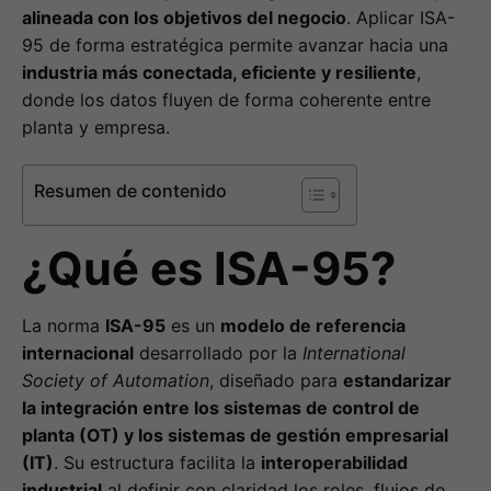
alineada con los objetivos del negocio
. Aplicar ISA-
95 de forma estratégica permite avanzar hacia una
industria más conectada, eficiente y resiliente
,
donde los datos fluyen de forma coherente entre
planta y empresa.
Resumen de contenido
¿Qué es ISA-95?
La norma
ISA-95
es un
modelo de referencia
internacional
desarrollado por la
International
Society of Automation
, diseñado para
estandarizar
la integración entre los sistemas de control de
planta (OT) y los sistemas de gestión empresarial
(IT)
. Su estructura facilita la
interoperabilidad
industrial
al definir con claridad los roles, flujos de