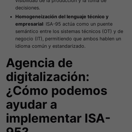
visibilidad de la producción y la toma de
decisiones.
Homogeneización del lenguaje técnico y
empresarial
: ISA-95 actúa como un puente
semántico entre los sistemas técnicos (OT) y de
negocio (IT), permitiendo que ambos hablen un
idioma común y estandarizado.
Agencia de
digitalización:
¿Cómo podemos
ayudar a
implementar ISA-