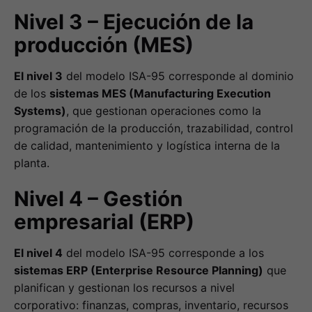
Nivel 3 – Ejecución de la
producción (MES)
El nivel 3
del modelo ISA-95 corresponde al dominio
de los
sistemas MES (Manufacturing Execution
Systems)
, que gestionan operaciones como la
programación de la producción, trazabilidad, control
de calidad, mantenimiento y logística interna de la
planta.
Nivel 4 – Gestión
empresarial (ERP)
El nivel 4
del modelo ISA-95 corresponde a los
sistemas ERP (Enterprise Resource Planning)
que
planifican y gestionan los recursos a nivel
corporativo: finanzas, compras, inventario, recursos