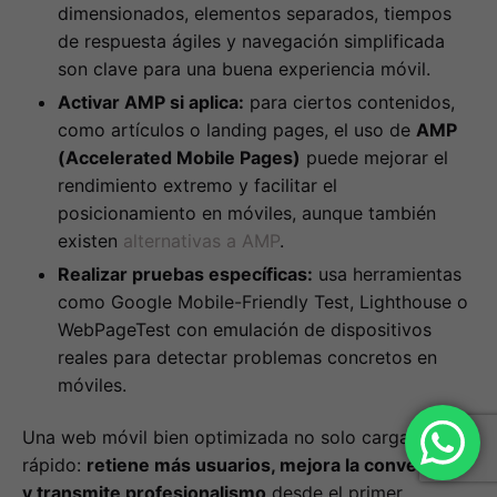
dimensionados, elementos separados, tiempos
de respuesta ágiles y navegación simplificada
son clave para una buena experiencia móvil.
Activar AMP si aplica:
para ciertos contenidos,
como artículos o landing pages, el uso de
AMP
(Accelerated Mobile Pages)
puede mejorar el
rendimiento extremo y facilitar el
posicionamiento en móviles, aunque también
existen
alternativas a AMP
.
Realizar pruebas específicas:
usa herramientas
como Google Mobile-Friendly Test, Lighthouse o
WebPageTest con emulación de dispositivos
reales para detectar problemas concretos en
móviles.
Una web móvil bien optimizada no solo carga más
rápido:
retiene más usuarios, mejora la conversión
y transmite profesionalismo
desde el primer