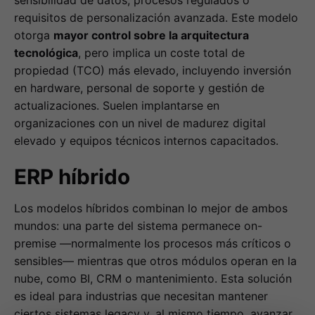
sensibilidad de datos, procesos regulados o
requisitos de personalización avanzada. Este modelo
otorga
mayor control sobre la arquitectura
tecnológica
, pero implica un coste total de
propiedad (TCO) más elevado, incluyendo inversión
en hardware, personal de soporte y gestión de
actualizaciones. Suelen implantarse en
organizaciones con un nivel de madurez digital
elevado y equipos técnicos internos capacitados.
ERP híbrido
Los modelos híbridos combinan lo mejor de ambos
mundos: una parte del sistema permanece on-
premise —normalmente los procesos más críticos o
sensibles— mientras que otros módulos operan en la
nube, como BI, CRM o mantenimiento. Esta solución
es ideal para industrias que necesitan mantener
ciertos sistemas legacy y, al mismo tiempo, avanzar