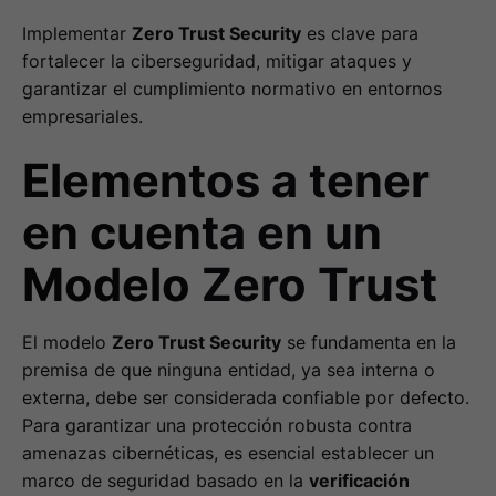
Implementar
Zero Trust Security
es clave para
fortalecer la ciberseguridad, mitigar ataques y
garantizar el cumplimiento normativo en entornos
empresariales.
Elementos a tener
en cuenta en un
Modelo Zero Trust
El modelo
Zero Trust Security
se fundamenta en la
premisa de que ninguna entidad, ya sea interna o
externa, debe ser considerada confiable por defecto.
Para garantizar una protección robusta contra
amenazas cibernéticas, es esencial establecer un
marco de seguridad basado en la
verificación