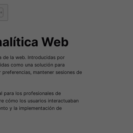
nalítica Web
a de la web. Introducidas por
bidas como una solución para
r preferencias, mantener sesiones de
l para los profesionales de
bre cómo los usuarios interactuaban
iento y la implementación de