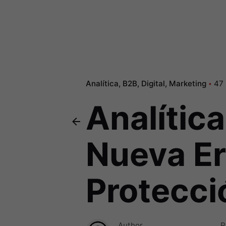
Analítica
B2B
Digital
Marketing
47 
Analític
Nueva Er
Protecci
Author
P