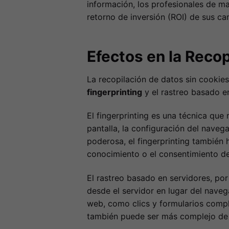
información, los profesionales de ma
retorno de inversión (ROI) de sus c
Efectos en la Reco
La recopilación de datos sin cookie
fingerprinting
y el rastreo basado e
El fingerprinting es una técnica que
pantalla, la configuración del navega
poderosa, el fingerprinting también 
conocimiento o el consentimiento de
El rastreo basado en servidores, por
desde el servidor en lugar del navega
web, como clics y formularios compl
también puede ser más complejo de 