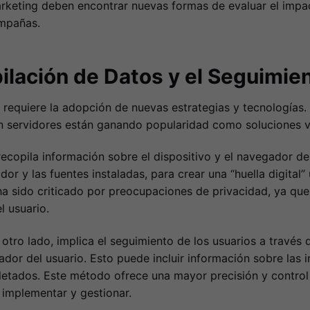
rketing deben encontrar nuevas formas de evaluar el impacto
ampañas.
pilación de Datos y el Seguimie
s requiere la adopción de nuevas estrategias y tecnologías
n servidores están ganando popularidad como soluciones v
 recopila información sobre el dispositivo y el navegador de
dor y las fuentes instaladas, para crear una “huella digital
ha sido criticado por preocupaciones de privacidad, ya que 
l usuario.
 otro lado, implica el seguimiento de los usuarios a través
dor del usuario. Esto puede incluir información sobre las in
etados. Este método ofrece una mayor precisión y control 
implementar y gestionar.