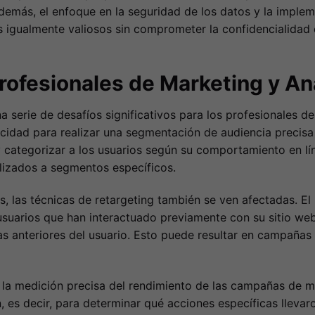
Además, el enfoque en la seguridad de los datos y la imple
 igualmente valiosos sin comprometer la confidencialidad d
rofesionales de Marketing y Ana
 serie de desafíos significativos para los profesionales del
cidad para realizar una segmentación de audiencia precisa 
 y categorizar a los usuarios según su comportamiento en lí
alizados a segmentos específicos.
, las técnicas de retargeting también se ven afectadas. El 
 usuarios que han interactuado previamente con su sitio w
itas anteriores del usuario. Esto puede resultar en campañ
a la medición precisa del rendimiento de las campañas de m
n, es decir, para determinar qué acciones específicas llevar