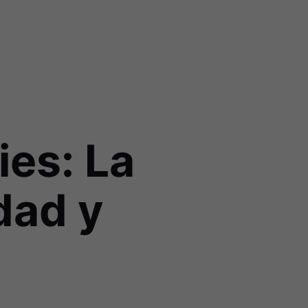
ies: La
dad y