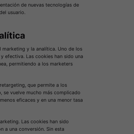
mentación de nuevas tecnologías de
el usuario.
lítica
 marketing y la analítica. Uno de los
y efectiva. Las cookies han sido una
nea, permitiendo a los marketers
retargeting, que permite a los
eb, se vuelve mucho más complicado
as menos eficaces y en una menor tasa
arketing. Las cookies han sido
on a una conversión. Sin esta