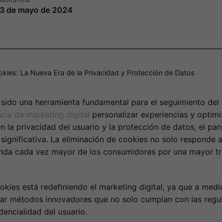
3 de mayo de 2024
okies: La Nueva Era de la Privacidad y Protección de Datos
n sido una herramienta fundamental para el seguimiento de
cia de marketing digital
personalizar experiencias y optimi
 la privacidad del usuario y la protección de datos, el pa
ignificativa. La eliminación de cookies no solo responde
nda cada vez mayor de los consumidores por una mayor tra
ookies está redefiniendo el marketing digital, ya que a me
tar métodos innovadores que no solo cumplan con las regul
dencialidad del usuario.