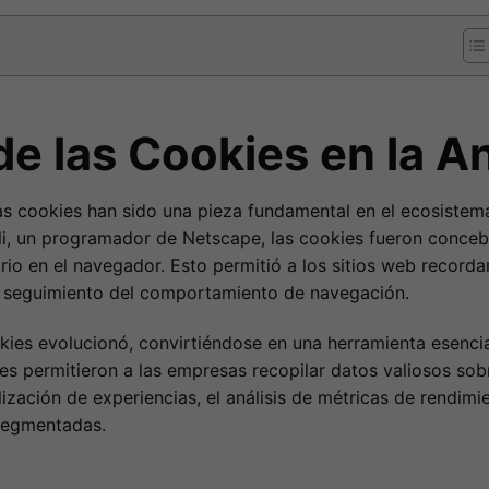
de las Cookies en la A
 las cookies han sido una pieza fundamental en el ecosistem
li, un programador de Netscape, las cookies fueron conce
io en el navegador. Esto permitió a los sitios web recorda
un seguimiento del comportamiento de navegación.
okies evolucionó, convirtiéndose en una herramienta esencia
ies permitieron a las empresas recopilar datos valiosos so
alización de experiencias, el análisis de métricas de rendim
segmentadas.