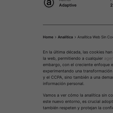
Adaptive
2
Home
Analítica
Analítica Web Sin Co
En la última década, las cookies ha
la web, permitiendo a cualquier
agen
embargo, con el creciente enfoque en
experimentando una transformación s
y el CCPA, sino también a una dema
información personal.
Vamos a ver cómo la analítica sin c
este nuevo entorno, es crucial adop
también respeten y protejan la confi