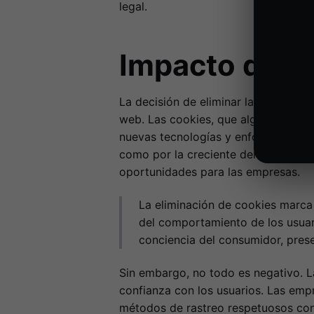
legal.
Impacto de la
La decisión de eliminar las cookies d
web. Las cookies, que alguna vez fue
nuevas tecnologías y enfoques que pr
como por la creciente demanda de lo
oportunidades para las empresas.
La eliminación de cookies marca 
del comportamiento de los usuar
conciencia del consumidor, prese
Sin embargo, no todo es negativo. L
confianza con los usuarios. Las emp
métodos de rastreo respetuosos con 