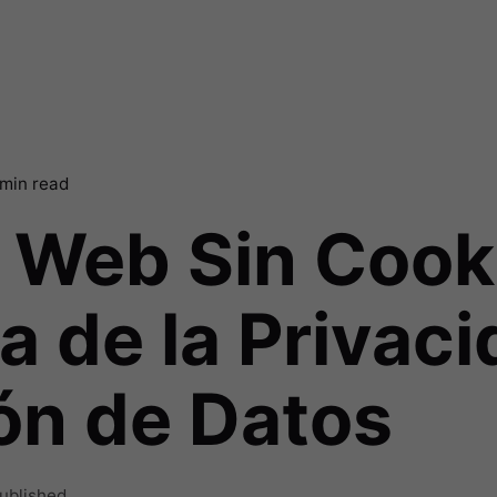
min read
a Web Sin Cook
a de la Privaci
ón de Datos
ublished