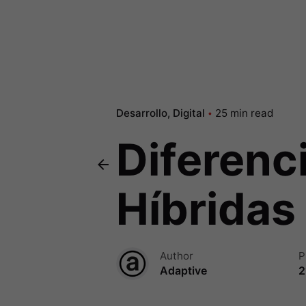
Desarrollo
Digital
25 min read
Diferenc
Híbridas
Author
P
Adaptive
2