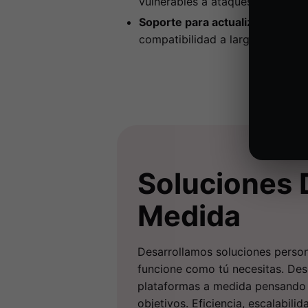
vulnerables a ataques en compar
Soporte para actualizaciones de
compatibilidad a largo plazo.
Soluciones D
Medida
Desarrollamos soluciones person
funcione como tú necesitas. De
plataformas a medida pensando 
objetivos. Eficiencia, escalabilid