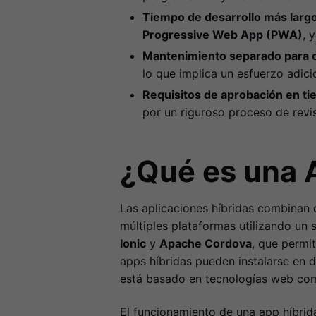
Tiempo de desarrollo más largo
Progressive Web App (PWA)
, 
Mantenimiento separado para c
lo que implica un esfuerzo adici
Requisitos de aprobación en ti
por un riguroso proceso de revis
¿Qué es una 
Las aplicaciones híbridas combinan c
múltiples plataformas utilizando u
Ionic
y
Apache Cordova
, que permi
apps híbridas pueden instalarse en d
está basado en tecnologías web c
El funcionamiento de una app híbrid