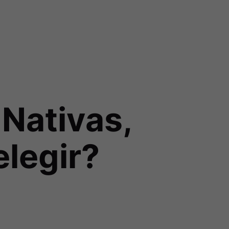
 Nativas,
elegir?