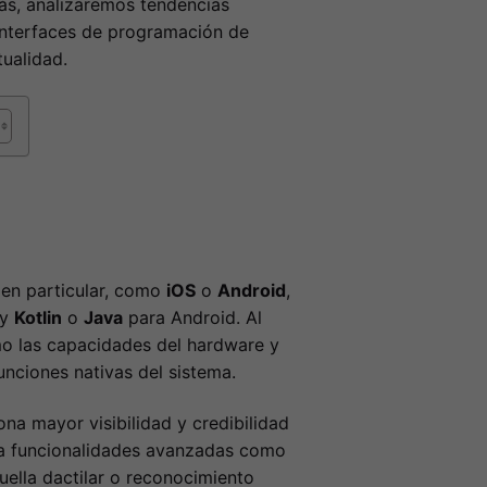
ás, analizaremos tendencias
 interfaces de programación de
tualidad.
 en particular, como
iOS
o
Android
,
 y
Kotlin
o
Java
para Android. Al
mo las capacidades del hardware y
unciones nativas del sistema.
ona mayor visibilidad y credibilidad
e a funcionalidades avanzadas como
ella dactilar o reconocimiento