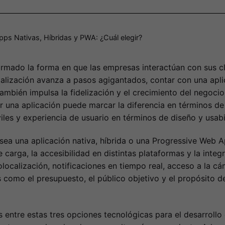
Apps Nativas, Híbridas y PWA: ¿Cuál elegir?
ormado la forma en que las empresas interactúan con sus c
talización avanza a pasos agigantados, contar con una apl
también impulsa la fidelización y el crecimiento del negocio
 una aplicación puede marcar la diferencia en términos de 
les y experiencia de usuario en términos de diseño y usabi
ya sea una aplicación nativa, híbrida o una Progressive Web
carga, la accesibilidad en distintas plataformas y la integ
ocalización, notificaciones en tiempo real, acceso a la cá
s como el presupuesto, el público objetivo y el propósito d
as entre estas tres opciones tecnológicas para el desarrollo