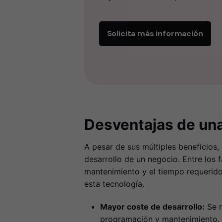
Solicita más información
Desventajas de una
A pesar de sus múltiples beneficios,
desarrollo de un negocio. Entre los 
mantenimiento y el tiempo requerido
esta tecnología.
Mayor coste de desarrollo:
Se r
programación y mantenimiento.