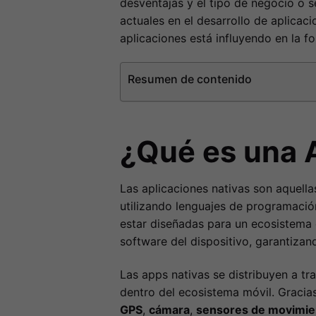
desventajas y el tipo de negocio o 
actuales en el desarrollo de aplica
aplicaciones está influyendo en la fo
Resumen de contenido
¿Qué es una 
Las aplicaciones nativas son aquell
utilizando lenguajes de programaci
estar diseñadas para un ecosistema 
software del dispositivo, garantizan
Las apps nativas se distribuyen a t
dentro del ecosistema móvil. Gracia
GPS
,
cámara
,
sensores de movimie