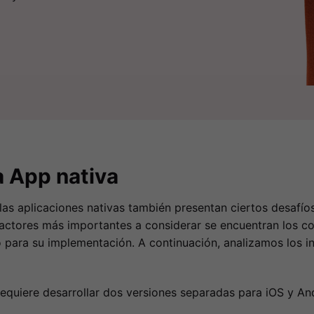
 App nativa
 las aplicaciones nativas también presentan ciertos desafío
factores más importantes a considerar se encuentran los co
 para su implementación. A continuación, analizamos los i
equiere desarrollar dos versiones separadas para iOS y An