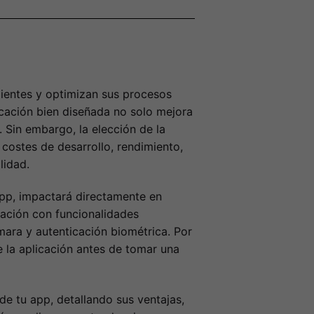
lientes y optimizan sus procesos
icación bien diseñada no solo mejora
. Sin embargo, la elección de la
costes de desarrollo, rendimiento,
lidad.
 App, impactará directamente en
ración con funcionalidades
mara y autenticación biométrica. Por
e la aplicación antes de tomar una
 de tu app, detallando sus ventajas,