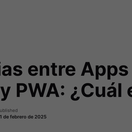
ias entre Apps
 y PWA: ¿Cuál 
ublished
1 de febrero de 2025