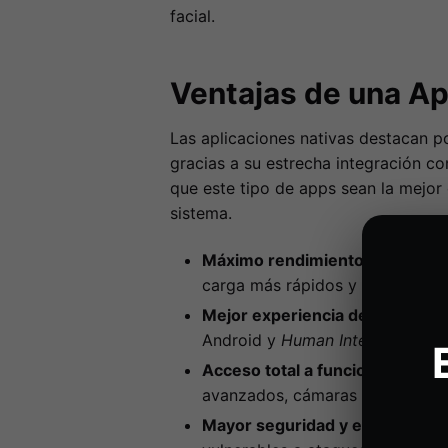
facial.
Ventajas de una Ap
Las aplicaciones nativas destacan p
gracias a su estrecha integración co
que este tipo de apps sean la mejor 
sistema.
Máximo rendimiento:
Al estar o
carga más rápidos y un procesam
Mejor experiencia de usuario (
Android y
Human Interface Guid
Acceso total a funcionalidades d
avanzados, cámaras de alta cal
Mayor seguridad y estabilidad: