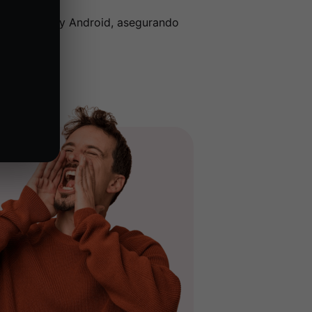
nes de iOS y Android, asegurando