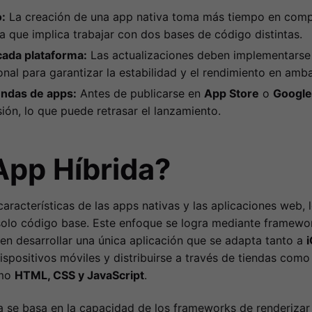
:
La creación de una app nativa toma más tiempo en comp
ya que implica trabajar con dos bases de código distintas.
ada plataforma:
Las actualizaciones deben implementarse 
onal para garantizar la estabilidad y el rendimiento en amb
endas de apps:
Antes de publicarse en
App Store
o
Google
ión, lo que puede retrasar el lanzamiento.
App Híbrida?
aracterísticas de las apps nativas y las aplicaciones web, 
n solo código base. Este enfoque se logra mediante frame
ten desarrollar una única aplicación que se adapta tanto a
ispositivos móviles y distribuirse a través de tiendas com
omo
HTML, CSS y JavaScript
.
a se basa en la capacidad de los frameworks de renderizar 