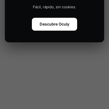
metodologías ágiles para garantizar entregas rápidas
Fácil, rápido, sin cookies.
y productos sólidos adaptados a nuestros clientes.
Descubre Oculy