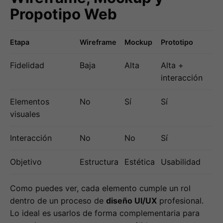
Propotipo Web
Etapa
Wireframe
Mockup
Prototipo
Fidelidad
Baja
Alta
Alta +
interacción
Elementos
No
Sí
Sí
visuales
Interacción
No
No
Sí
Objetivo
Estructura
Estética
Usabilidad
Como puedes ver, cada elemento cumple un rol
dentro de un proceso de
diseño UI/UX
profesional.
Lo ideal es usarlos de forma complementaria para