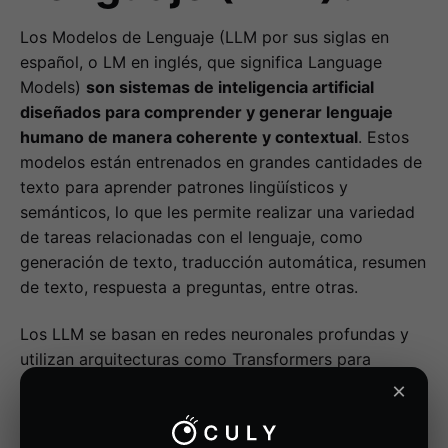
Los Modelos de Lenguaje (LLM por sus siglas en
español, o LM en inglés, que significa Language
Models)
son sistemas de inteligencia artificial
diseñados para comprender y generar lenguaje
humano de manera coherente y contextual
. Estos
modelos están entrenados en grandes cantidades de
texto para aprender patrones lingüísticos y
semánticos, lo que les permite realizar una variedad
de tareas relacionadas con el lenguaje, como
generación de texto, traducción automática, resumen
de texto, respuesta a preguntas, entre otras.
Los LLM se basan en redes neuronales profundas y
utilizan arquitecturas como Transformers para
capturar relaciones contextuales en el lenguaje. Una
×
característica clave de los modelos de lenguaje es su
capacidad para predecir la siguiente palabra en una