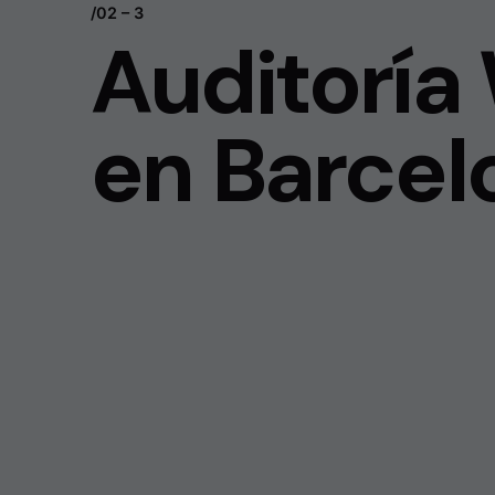
/02 – 3
Auditoría
en Barcel