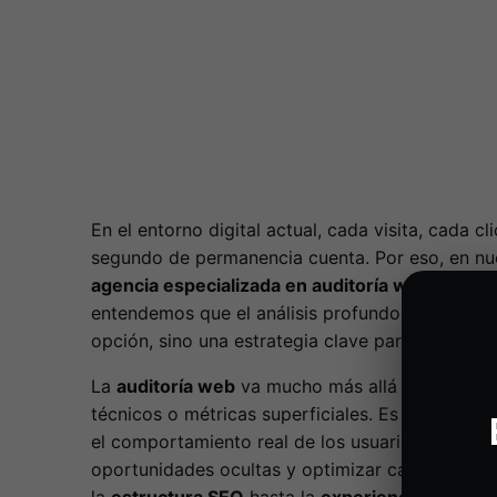
En el entorno digital actual, cada visita, cada cl
segundo de permanencia cuenta. Por eso, en nu
agencia especializada en auditoría web en Bar
entendemos que el análisis profundo de tu sitio
opción, sino una estrategia clave para destacar 
La
auditoría web
va mucho más allá de revisar 
técnicos o métricas superficiales. Es el arte de 
el comportamiento real de los usuarios, identifi
oportunidades ocultas y optimizar cada eleme