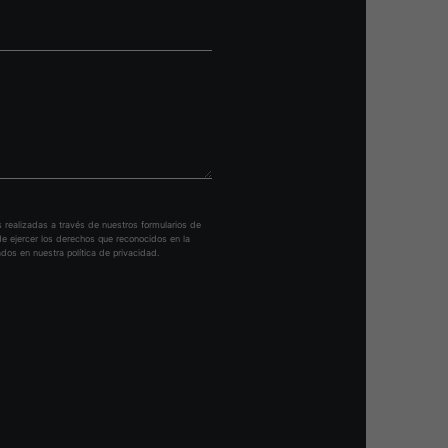
es realizadas a través de nuestros formularios de
de ejercer los derechos que reconocidos en la
dos en nuestra política de privacidad.