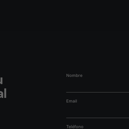
u
Nombre
al
Email
Teléfono