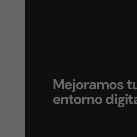
Mejoramos t
entorno digit