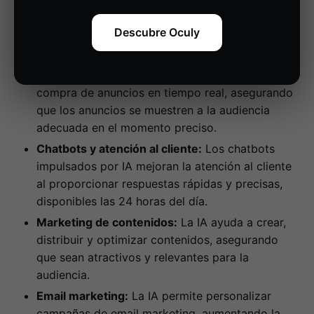
inversión (ROI) al asegurar que los mensajes
correctos lleguen a las personas adecuadas en el
Descubre Oculy
momento oportuno.
Publicidad programática:
La IA optimiza la
compra de anuncios en tiempo real, asegurando
que los anuncios se muestren a la audiencia
adecuada en el momento preciso.
Chatbots y atención al cliente:
Los chatbots
impulsados por IA mejoran la atención al cliente
al proporcionar respuestas rápidas y precisas,
disponibles las 24 horas del día.
Marketing de contenidos:
La IA ayuda a crear,
distribuir y optimizar contenidos, asegurando
que sean atractivos y relevantes para la
audiencia.
Email marketing:
La IA permite personalizar
campañas de email marketing, aumentando la