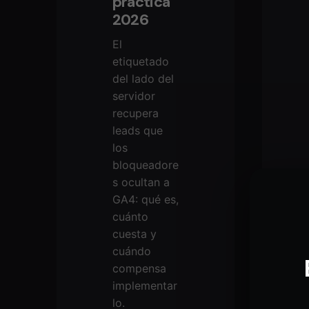
práctica
2026
El
etiquetado
del lado del
servidor
recupera
leads que
los
bloqueadore
s ocultan a
GA4: qué es,
cuánto
cuesta y
cuándo
compensa
implementar
lo.