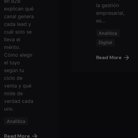
en B2B
la gestión
explican qué
empresarial,
canal genera
es...
cada lead y
cuál solo se
Analítica
lleva el
Digital
mérito.
Cómo elegir
Read More
el tuyo
según tu
ciclo de
venta y qué
mide de
verdad cada
uno.
Analítica
Read More