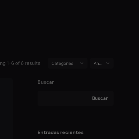
g 1-6 of 6 results
Buscar
Buscar
Entradas recientes