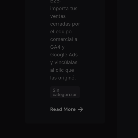
B2B:
importa tus
ventas
cerradas por
el equipo
comercial a
GA4 y
Google Ads
y vincúlalas
al clic que
las originó.
Sin
categorizar
Read More