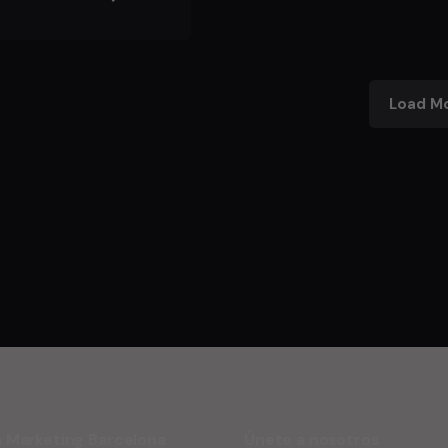
Load M
 Marketing Barcelona
Únete a nosotros