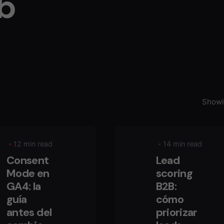
eb
Showin
12 min read
14 min read
Consent
Lead
Mode en
scoring
GA4: la
B2B:
guía
cómo
antes del
priorizar